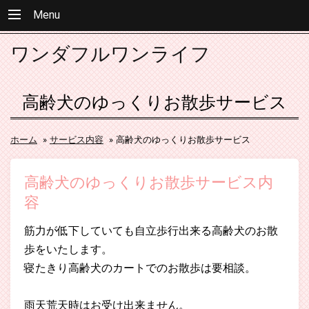
Menu
ワンダフルワンライフ
高齢犬のゆっくりお散歩サービス
ホーム
»
サービス内容
»
高齢犬のゆっくりお散歩サービス
高齢犬のゆっくりお散歩サービス内
容
筋力が低下していても自立歩行出来る高齢犬のお散
歩をいたします。
寝たきり高齢犬のカートでのお散歩は要相談。
雨天荒天時はお受け出来ません。