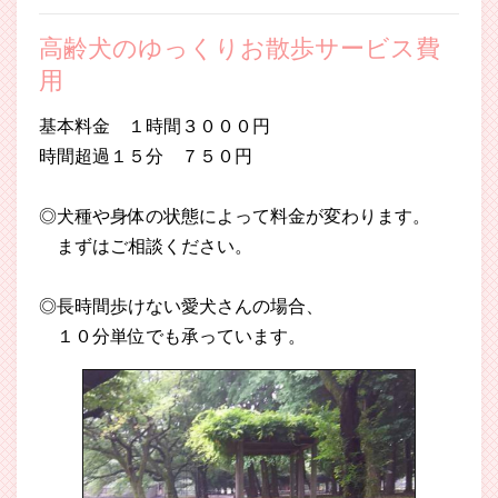
高齢犬のゆっくりお散歩サービス費
用
基本料金 １時間３０００円
時間超過１５分 ７５０円
◎犬種や身体の状態によって料金が変わります。
まずはご相談ください。
◎長時間歩けない愛犬さんの場合、
１０分単位でも承っています。